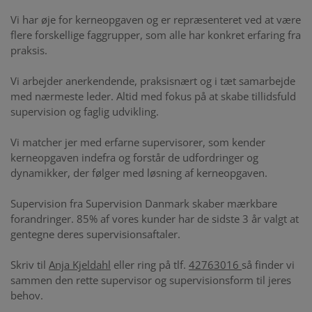
Vi har øje for kerneopgaven og er repræsenteret ved at være
flere forskellige faggrupper, som alle har konkret erfaring fra
praksis.
Vi arbejder
anerkendende,
praksisnært og i tæt samarbejde
med nærmeste leder. Altid med fokus på at skabe tillidsfuld
supervision og faglig udvikling.
Vi matcher jer med erfarne supervisorer, som kender
kerneopgaven indefra og forstår de udfordringer og
dynamikker, der følger med løsning af kerneopgaven.
Supervision fra Supervision Danmark skaber mærkbare
forandringer. 85% af vores kunder har de sidste 3 år valgt at
gentegne deres supervisionsaftaler.
Skriv til
Anja Kjeldahl
eller ring på tlf.
42763016
så finder vi
sammen den rette supervisor og supervisionsform til jeres
behov.