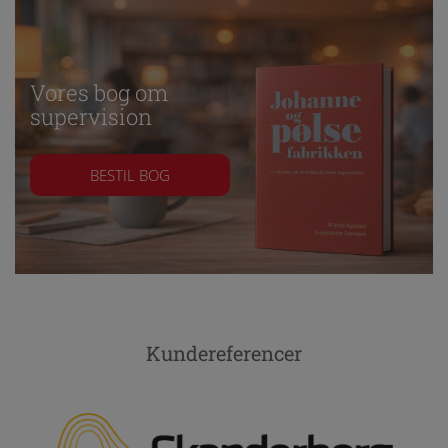
Vores bog om
supervision
BESTIL BOG
Kundereferencer