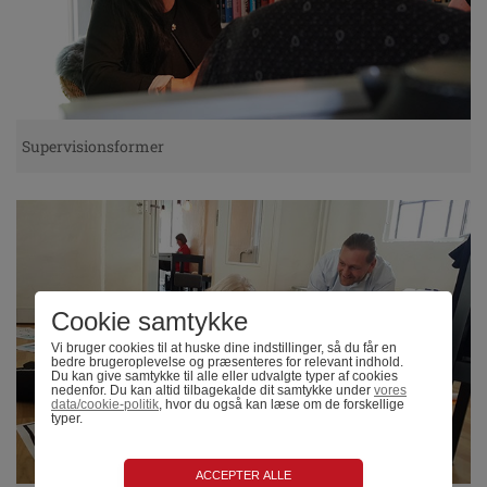
Supervisionsformer
Cookie samtykke
Vi bruger cookies til at huske dine indstillinger, så du får en
bedre brugeroplevelse og præsenteres for relevant indhold.
Du kan give samtykke til alle eller udvalgte typer af cookies
nedenfor. Du kan altid tilbagekalde dit samtykke under
vores
data/cookie-politik
, hvor du også kan læse om de forskellige
typer.