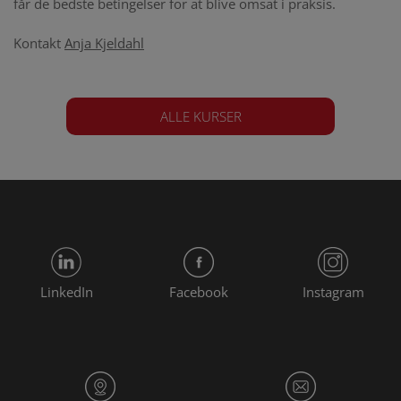
får de bedste betingelser for at blive omsat i praksis.
Kontakt
Anja Kjeldahl
ALLE KURSER
LinkedIn
Facebook
Instagram