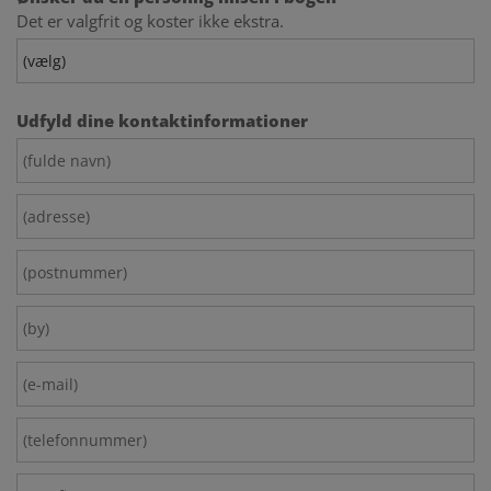
Bliver brugt til at optimere design, brugervenlighed
Det er valgfrit og koster ikke ekstra.
og effektiviteten af en hjemmeside. Fx ved at
indsamle besøgsstatistik.
Udfyld dine kontaktinformationer