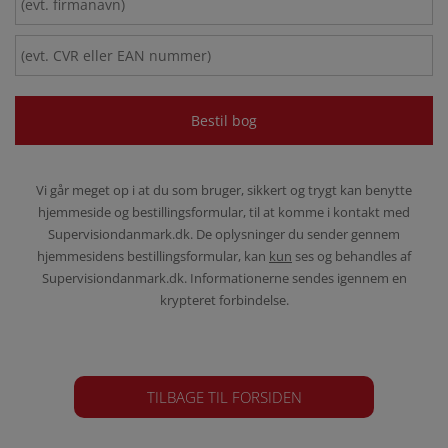
Vi går meget op i at du som bruger, sikkert og trygt kan benytte
hjemmeside og bestillingsformular, til at komme i kontakt med
Supervisiondanmark.dk. De oplysninger du sender gennem
hjemmesidens bestillingsformular, kan
kun
ses og behandles af
Supervisiondanmark.dk. Informationerne sendes igennem en
krypteret forbindelse.
TILBAGE TIL FORSIDEN