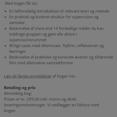
Med bogen får du:
En letforståelig introduktion til relevant teori og metode
En praktisk og konkret struktur for supervision og
samtaler
Beskrivelse af mere end 14 forskellige måder du kan
inddrage gruppen og gøre alle aktive i
supervisionsrummet
Ærlige cases med dilemmaer, fejltrin, refleksioner og
løsninger
Beskrivelse af praktiske og konkrete øvelser og tilhørende
film med alternative samtaleformer
Læs de første anmeldelser
af bogen her.
Betaling og pris
Almindelig bog:
Prisen er kr. 299,00 inkl. moms og ekskl.
leveringsomkostninger. Vi vedlægger en faktura med
bogen.