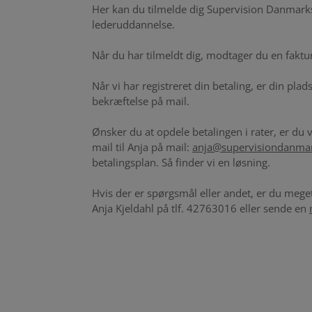
Her kan du tilmelde dig Supervision Danmarks
lederuddannelse.
Når du har tilmeldt dig, modtager du en faktu
Når vi har registreret din betaling, er din pla
bekræftelse på mail.
Ønsker du at opdele betalingen i rater, er du
mail til Anja på mail:
anja@supervisiondanma
betalingsplan. Så finder vi en løsning.
Hvis der er spørgsmål eller andet, er du meget
Anja Kjeldahl på tlf. 42763016 eller sende en