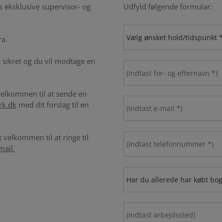
 eksklusive supervisor- og
Udfyld følgende formular:
ra.
ds sikret og du vil modtage en
 velkommen til at sende en
rk.dk
med dit forslag til en
 velkommen til at ringe til
mail.