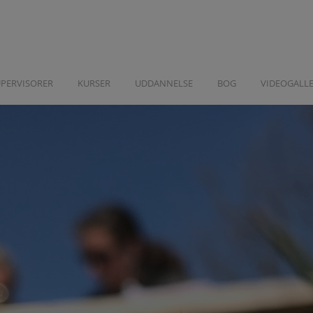
UPERVISORER
KURSER
UDDANNELSE
BOG
VIDEOGALLE