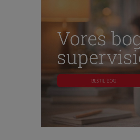
Bliver br
hjemmesi
Vores b
supervis
BESTIL BOG