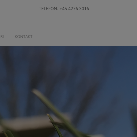
TELEFON:
+45 4276 3016
RI
KONTAKT