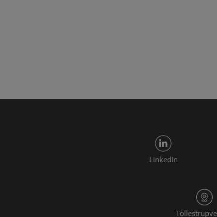
LinkedIn
Tollestrupve